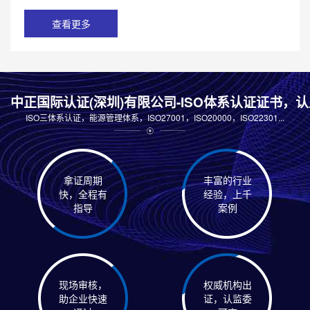
查看更多
中正国际认证(深圳)有限公司-ISO体系认证证书，
ISO三体系认证，能源管理体系，ISO27001，ISO20000，ISO22301...
拿证周期
丰富的行业
快，全程有
经验，上千
指导
案例
现场审核，
权威机构出
助企业快速
证，认监委